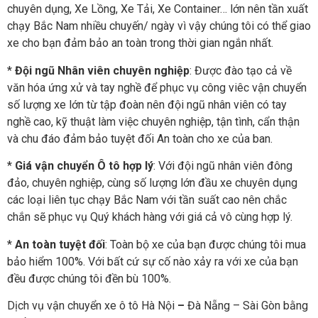
chuyên dụng, Xe Lồng, Xe Tải, Xe Container… lớn nên tần xuất
chạy Bắc Nam nhiều chuyến/ ngày vì vậy chúng tôi có thể giao
xe cho bạn đảm bảo an toàn trong thời gian ngắn nhất.
*
Đội ngũ Nhân viên chuyên nghiệp
: Được đào tạo cả về
văn hóa ứng xử và tay nghề để phục vụ công viêc vận chuyển
số lượng xe lớn từ tập đoàn nên đội ngũ nhân viên có tay
nghề cao, kỹ thuật làm việc chuyên nghiệp, tận tình, cẩn thận
và chu đáo đảm bảo tuyệt đối An toàn cho xe của ban.
*
Giá vận chuyển Ô tô hợp lý
: Với đội ngũ nhân viên đông
đảo, chuyên nghiệp, cùng số lượng lớn đầu xe chuyên dụng
các loại liên tục chạy Bắc Nam với tần suất cao nên chắc
chắn sẽ phục vụ Quý khách hàng với giá cả vô cùng hợp lý.
*
An toàn tuyệt đối
: Toàn bộ xe của bạn được chúng tôi mua
bảo hiểm 100%. Với bất cứ sự cố nào xảy ra với xe của bạn
đều được chúng tôi đền bù 100%.
Dịch vụ vận chuyển xe ô tô Hà Nội
–
Đà Nẵng –
Sài Gòn bằng