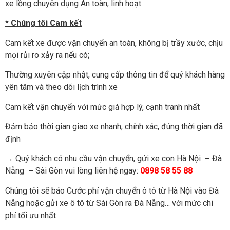
xe lồng chuyên dụng An toàn, linh hoạt
* Chúng tôi Cam kết
Cam kết xe được vận chuyển an toàn, không bị trầy xước, chịu
mọi rủi ro xảy ra nếu có;
Thường xuyên cập nhật, cung cấp thông tin để quý khách hàng
yên tâm và theo dõi lịch trình xe
Cam kết vận chuyển với mức giá hợp lý, cạnh tranh nhất
Đảm bảo thời gian giao xe nhanh, chính xác, đúng thời gian đã
định
→ Quý khách có nhu cầu vận chuyển, gửi xe con Hà Nội
–
Đà
Nẵng
–
Sài Gòn vui lòng liên hệ ngay:
0898 58 55 88
Chúng tôi sẽ báo Cước phí vận chuyển ô tô từ Hà Nội vào Đà
Nẵng hoặc gửi xe ô tô từ Sài Gòn ra Đà Nẵng… với mức chi
phí tối ưu nhất