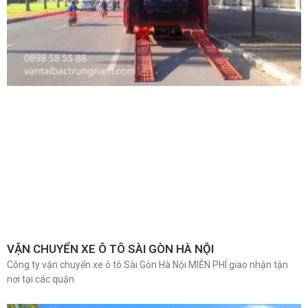
VẬN CHUYỂN XE Ô TÔ SÀI GÒN HÀ NỘI
Công ty vận chuyển xe ô tô Sài Gòn Hà Nội MIỄN PHÍ giao nhận tận
nơi tại các quận