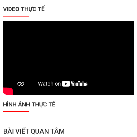
VIDEO THỰC TẾ
HÌNH ẢNH THỰC TẾ
BÀI VIẾT QUAN TÂM