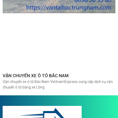
VẬN CHUYỂN XE Ô TÔ BẮC NAM
Vận chuyển xe ô tô Bắc Nam VietnamExpress cung cấp dịch vụ vận
chuyển ô tô bằng xe Lồng