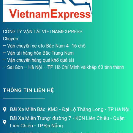
CÔNG TY VẬN TẢI VIETNAMEXPRESS
Chuyên:
– Vận chuyển xe oto Bắc Nam 4 -16 chỗ
– Vận tải hàng hóa Bắc Trung Nam
– Vận chuyển hàng quá khổ quá tải
– Sài Gòn – Hà Nội – TP. Hồ Chí Minh và khắp 63 tỉnh thành
THÔNG TIN LIÊN HỆ
Bãi Xe Miền Bắc: KM3 - Đại Lộ Thăng Long - TP Hà Nội
Bãi Xe Miền Trung: đường 7 - KCN Liên Chiểu - Quận
Liên Chiểu - TP Đà Nẵng